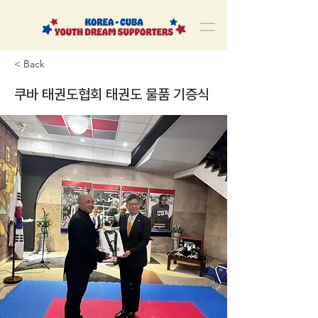
korea-cuba-dream
한쿠바 청년드림서포터즈
< Back
쿠바 태권도협회 태권도 물품 기증식