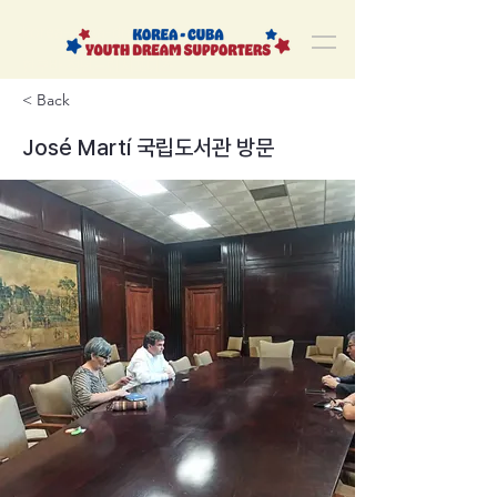
korea-cuba-dream
한쿠바 청년드림서포터즈
< Back
José Martí 국립도서관 방문