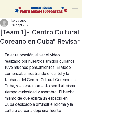
korea-cuba-dream
한쿠바 청년드림서포터즈
koreacuba1
26 sept 2025
[Team 1]-"Centro Cultural
Coreano en Cuba" Revisar
En esta ocasión, al ver el video 
realizado por nuestros amigos cubanos, 
tuve muchos pensamientos. El video 
comenzaba mostrando el cartel y la 
fachada del Centro Cultural Coreano en 
Cuba, y en ese momento sentí al mismo 
tiempo curiosidad y asombro. El hecho 
mismo de que exista un espacio en 
Cuba dedicado a difundir el idioma y la 
cultura coreana dejó una fuerte 