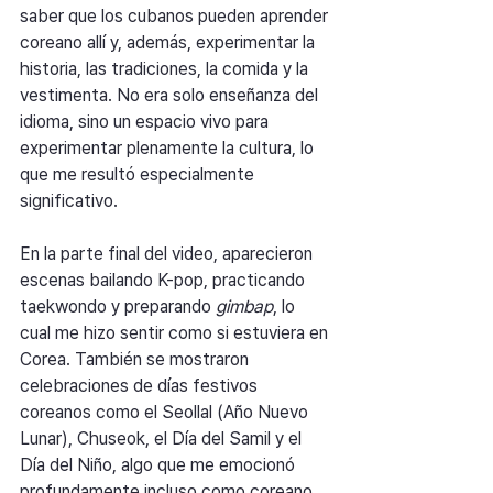
saber que los cubanos pueden aprender 
coreano allí y, además, experimentar la 
historia, las tradiciones, la comida y la 
vestimenta. No era solo enseñanza del 
idioma, sino un espacio vivo para 
experimentar plenamente la cultura, lo 
que me resultó especialmente 
significativo.
En la parte final del video, aparecieron 
escenas bailando K-pop, practicando 
taekwondo y preparando 
gimbap
, lo 
cual me hizo sentir como si estuviera en 
Corea. También se mostraron 
celebraciones de días festivos 
coreanos como el Seollal (Año Nuevo 
Lunar), Chuseok, el Día del Samil y el 
Día del Niño, algo que me emocionó 
profundamente incluso como coreano. 