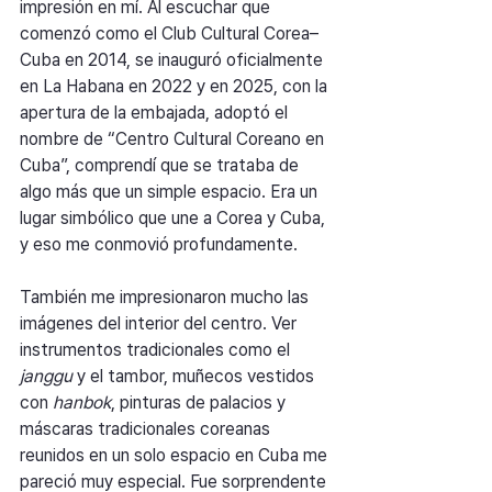
impresión en mí. Al escuchar que 
comenzó como el Club Cultural Corea–
Cuba en 2014, se inauguró oficialmente 
en La Habana en 2022 y en 2025, con la 
apertura de la embajada, adoptó el 
nombre de “Centro Cultural Coreano en 
Cuba”, comprendí que se trataba de 
algo más que un simple espacio. Era un 
lugar simbólico que une a Corea y Cuba, 
y eso me conmovió profundamente.
También me impresionaron mucho las 
imágenes del interior del centro. Ver 
instrumentos tradicionales como el 
janggu
 y el tambor, muñecos vestidos 
con 
hanbok
, pinturas de palacios y 
máscaras tradicionales coreanas 
reunidos en un solo espacio en Cuba me 
pareció muy especial. Fue sorprendente 