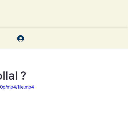
lal ?
0p/mp4/file.mp4