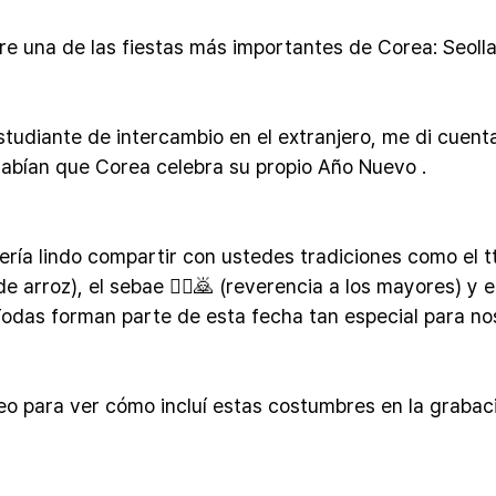
re una de las fiestas más importantes de Corea: Seollal
tudiante de intercambio en el extranjero, me di cuent
abían que Corea celebra su propio Año Nuevo .
ería lindo compartir con ustedes tradiciones como el t
de arroz), el sebae 🙇‍♀️🙇 (reverencia a los mayores) y 
 Todas forman parte de esta fecha tan especial para no
deo para ver cómo incluí estas costumbres en la grabac