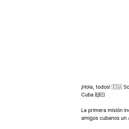
¡Hola, todos! 🇨🇺 
Cuba 🙌🏻
La primera misión in
amigos cubanos un 