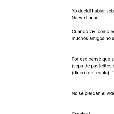
Yo decidí hablar sob
Nuevo Lunar.
Cuando viví como es
muchos amigos no s
Por eso pensé que s
(sopa de pastelitos 
(dinero de regalo).
No se pierdan el vi
Gracias !