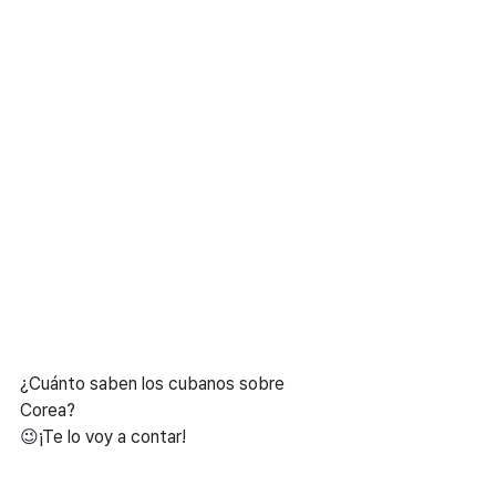
¿Cuánto saben los cubanos sobre 
Corea?
😉
¡Te lo voy a contar!