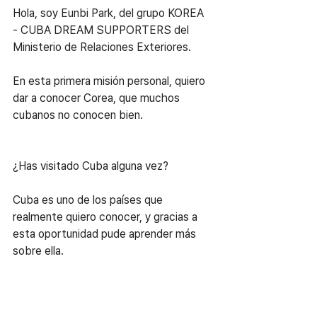
Hola, soy Eunbi Park, del grupo KOREA  
- CUBA DREAM SUPPORTERS del 
Ministerio de Relaciones Exteriores.
En esta primera misión personal, quiero 
dar a conocer Corea, que muchos 
cubanos no conocen bien.
¿Has visitado Cuba alguna vez?
Cuba es uno de los países que 
realmente quiero conocer, y gracias a 
esta oportunidad pude aprender más 
sobre ella.
Como imaginaba, Cuba tiene edificios 