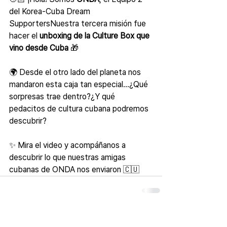
del Korea-Cuba Dream 
SupportersNuestra tercera misión fue 
hacer el 
unboxing de la Culture Box que 
vino desde Cuba
 🎁
🌍 Desde el otro lado del planeta nos 
mandaron esta caja tan especial…¿Qué 
sorpresas trae dentro?¿Y qué 
pedacitos de cultura cubana podremos 
descubrir?
✨ Mira el video y acompáñanos a 
descubrir lo que nuestras amigas 
cubanas de ONDA nos enviaron 🇨🇺
Comentarios