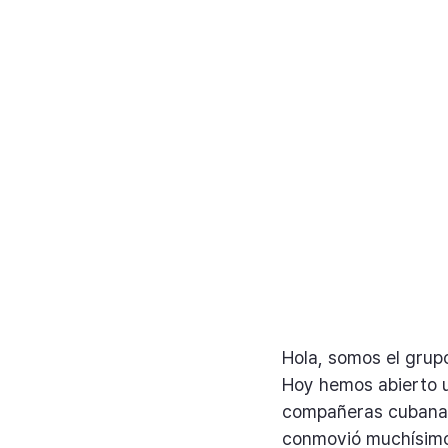
Hola, somos el gru
Hoy hemos abierto u
compañeras cubanas
conmovió muchísimo