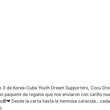
po 3 de Korea-Cuba Youth Dream Supporters, Cocu Dr
n paquete de regalos que nos enviaron con cariño nue
❤ Desde la carta hasta la hermosa caracola... cada 
.