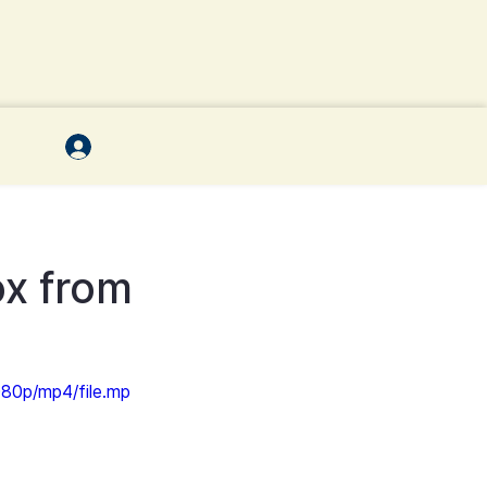
ox from
80p/mp4/file.mp