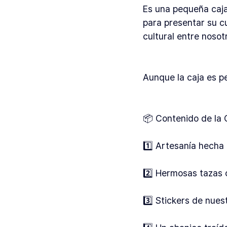
Es una pequeña caja
para presentar su cu
cultural entre nosot
Aunque la caja es pe
📦 Contenido de la 
1️⃣ Artesanía hecha 
2️⃣ Hermosas tazas 
3️⃣ Stickers de nue