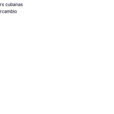
rs cubanas 
ercambio 