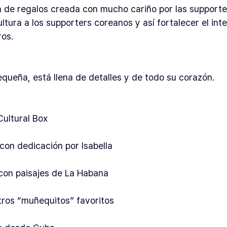
 de regalos creada con mucho cariño por las supporte
ltura a los supporters coreanos y así fortalecer el int
ros.
queña, está llena de detalles y de todo su corazón.
Cultural Box
con dedicación por Isabella
con paisajes de La Habana
stros “muñequitos” favoritos