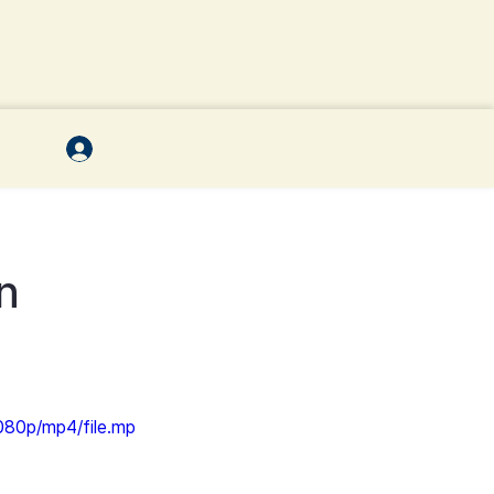
n
080p/mp4/file.mp