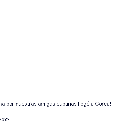
cha por nuestras amigas cubanas llegó a Corea!
Box?