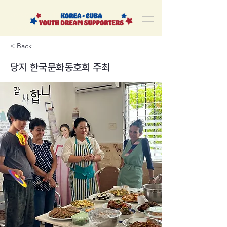
korea-cuba-dream
한쿠바 청년드림서포터즈
< Back
당지 한국문화동호회 주최