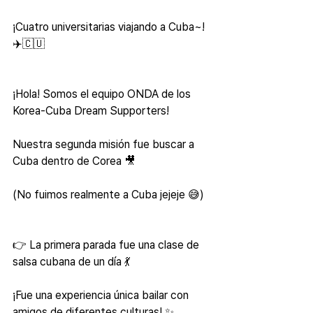
¡Cuatro universitarias viajando a Cuba~! 
✈️🇨🇺
¡Hola! Somos el equipo ONDA de los 
Korea-Cuba Dream Supporters!
Nuestra segunda misión fue buscar a 
Cuba dentro de Corea 🎥
(No fuimos realmente a Cuba jejeje 😅)
👉 La primera parada fue una clase de 
salsa cubana de un día 💃
¡Fue una experiencia única bailar con 
amigos de diferentes culturas! ✨