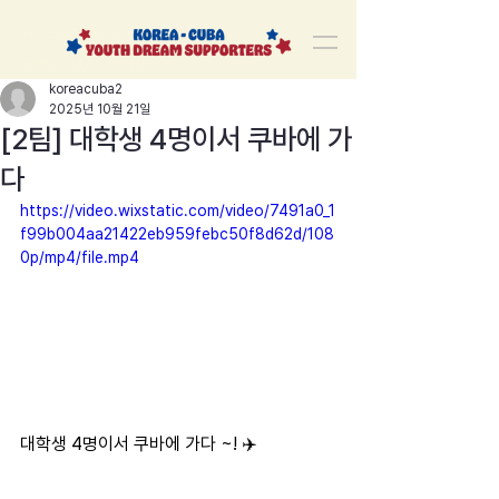
korea-cuba-dream
한쿠바 청년드림서포터즈
koreacuba2
2025년 10월 21일
[2팀] 대학생 4명이서 쿠바에 가
다
https://video.wixstatic.com/video/7491a0_1
f99b004aa21422eb959febc50f8d62d/108
0p/mp4/file.mp4
대학생 4명이서 쿠바에 가다 ~! ✈️