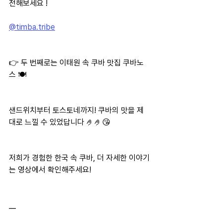
전해보세요 !
@timba.tribe
👉 두 번째로는 이태원 속 쿠바 맛집 쿠바노
스 🍽️
샌드위치부터 토스토네까지! 쿠바의 맛을 제
대로 느낄 수 있었답니다 🤌🤌😘
저희가 경험한 한국 속 쿠바, 더 자세한 이야기
는 영상에서 확인해주세요!
__