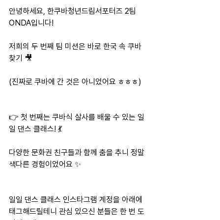
안녕하세요, 한쿠바청년드림서포터즈 2팀 
ONDA입니다!
저희의 두 번째 팀 미션은 바로 한국 속 쿠바 
찾기 🎥
(진짜로 쿠바에 간 것은 아니었어요 ㅎㅎㅎ)
👉 첫 번째는 쿠바식 살사를 배울 수 있는 일
일 댄스 클래스! 💃
다양한 문화권 친구들과 함께 춤을 추니 정말 
색다른 경험이었어요 ✨
일일 댄스 클래스 인스타그램 계정을 아래에 
태그해드릴테니 관심 있으신 분들은 한 번 도