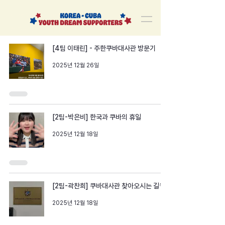
korea-cuba-dream
한쿠바 청년드림서포터즈
[4팀 이태린] - 주한쿠바대사관 방문기
2025년 12월 26일
[2팀-박은비] 한국과 쿠바의 휴일
2025년 12월 18일
[2팀-곽찬희] 쿠바대사관 찾아오시는 길🏃
2025년 12월 18일