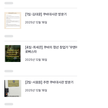
[1팀-김대운] 쿠바대사관 방문기
2025년 12월 18일
[4팀-최세은] 쿠바의 청년 창업가 '꾸엔따쁘
로삐스따
2025년 12월 18일
[2팀-서효원] 주한 쿠바대사관 방문기
2025년 12월 18일